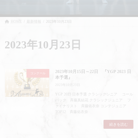
HOME
最新情報
2023年10月23日
2023年10月23日
2023年10月15日～22日 『YGP 2023 日
コンクール
本予選』
2023年10月23日
YGP 2023 日本予選 クラシックシニア コール
バック 斉藤真結花 クラシックジュニア フ
ァイナリスト 斉藤佑衣奈 コンテジュニア
TOP12 斉藤佑衣奈
続きを読む