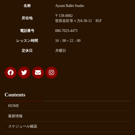
名称
Ayumi Ballet Studio
〒158-0082
所在地
世田谷区等々力6-30-11 B1F
電話番号
080-7023-4475
レッスン時間
16：00～22：00
定休日
月曜日
Contents
HOME
最新情報
スケジュール確認