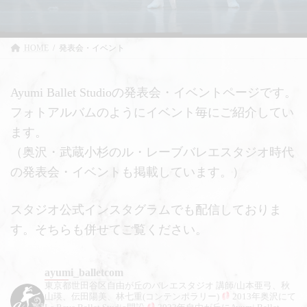
HOME
発表会・イベント
Ayumi Ballet Studioの発表会・イベントページです。
フォトアルバムのようにイベント毎にご紹介してい
ます。
（奥沢・武蔵小杉のル・レーブバレエスタジオ時代
の発表会・イベントも掲載しています。）
スタジオ公式インスタグラムでも配信しておりま
す。そちらも併せてご覧ください。
ayumi_balletcom
東京都世田谷区自由が丘のバレエスタジオ
講師/山本亜弓、秋
山瑛、伝田陽美、林七重(コンテンポラリー)
2013年奥沢にて