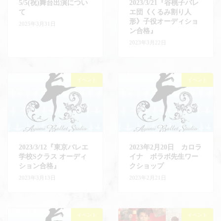
5/5(祝)舞台出演につい
2023/3/21『谷桃子バレ
て
エ団《くるみ割り人
形》子役オーディショ
2025年3月31日
ン合格』
2023年3月22日
イベント
イベント
2023/3/12『東京バレエ
2023年2月20日 カロラ
学校Sクラス オーディ
イナ ボラボ先生ワー
ション合格』
クショップ
2023年3月13日
2023年2月21日
イベント
イベント