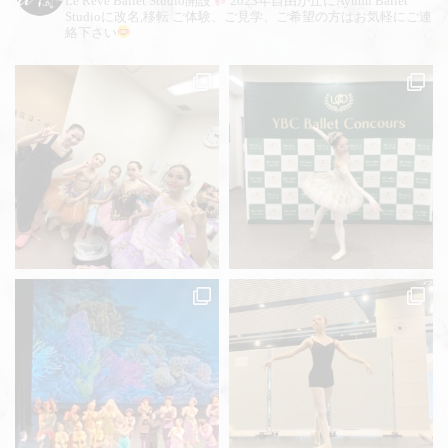
Le Reve Ballet Studio開設
2023年自由が丘にAyumi Ballet
Studioに改名,移転
ご体験、ご見学、ご希望の方はお気軽にご連
絡下さい