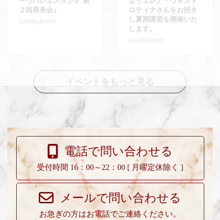
ーヴバレエスタジオ 第
よりエレナ・ヴォスト
２回発表会』
ロティナさんをお招き
し夏期講習を開催いた
2016年6月19日
します。
2015年6月18日
イベントをもっと見る
電話で問い合わせる
受付時間 16：00～22：00 [ 月曜定休除く ]
メールで問い合わせる
お急ぎの方はお電話でご連絡ください。