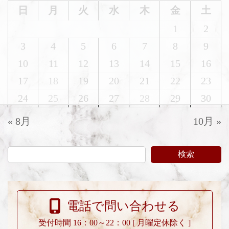
日
月
火
水
木
金
土
1
2
3
4
5
6
7
8
9
10
11
12
13
14
15
16
17
18
19
20
21
22
23
24
25
26
27
28
29
30
« 8月
10月 »
検索
電話で問い合わせる
受付時間 16：00～22：00 [ 月曜定休除く ]