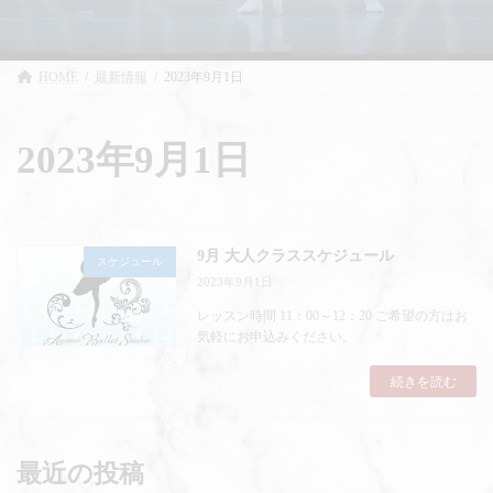
HOME
最新情報
2023年9月1日
2023年9月1日
9月 大人クラススケジュール
スケジュール
2023年9月1日
レッスン時間 11：00～12：20 ご希望の方はお
気軽にお申込みください。
続きを読む
最近の投稿