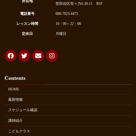
所在地
世田谷区等々力6-30-11 B1F
電話番号
080-7023-4475
レッスン時間
16：00～22：00
定休日
月曜日
Contents
HOME
最新情報
スケジュール確認
講師紹介
こどもクラス