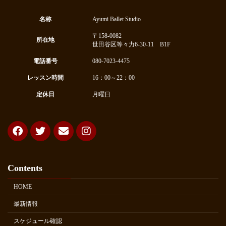
名称
Ayumi Ballet Studio
〒158-0082
所在地
世田谷区等々力6-30-11 B1F
電話番号
080-7023-4475
レッスン時間
16：00～22：00
定休日
月曜日
Contents
HOME
最新情報
スケジュール確認