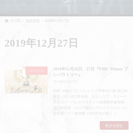
HOME
最新情報
2019年12月27日
2019年12月27日
2019年12月26日、27日『PIBC Winter プ
コンクール
レパラトリー』
2019年12月27日
PIBC Winter プレパラトリー 中学生の部 河口怜
央奈 1位 河口怜央奈 エストニア・マリーナ
チルコバ・バレエアカデミー短期留学参加権
河口怜央奈 ロシア国立ノヴォシビルスクバレ
エ学校ツアー参加権 小学5年生の部 […]
続きを読む