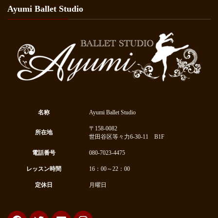
Ayumi Ballet Studio
名称
Ayumi Ballet Studio
〒158-0082
所在地
世田谷区等々力6-30-11 B1F
電話番号
080-7023-4475
レッスン時間
16：00～22：00
定休日
月曜日