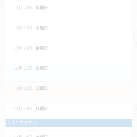
日,
12月 24
水曜日
12
月
23rd
2025
12月 25
木曜日
12月 26
金曜日
12月 27
土曜日
12月 28
日曜日
12月 29
月曜日
月
年末年始お休み
曜
日,