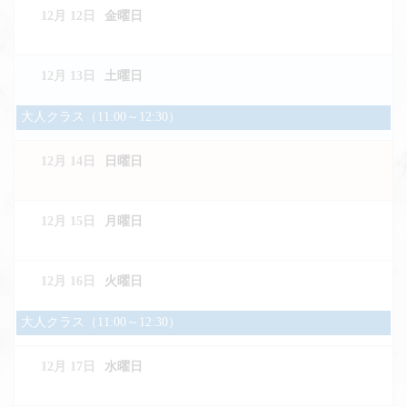
12月 12
金曜日
12月 13
土曜日
土
大人クラス（11:00～12:30）
曜
日,
12月 14
日曜日
12
月
13th
2025
12月 15
月曜日
12月 16
火曜日
火
大人クラス（11:00～12:30）
曜
日,
12月 17
水曜日
12
月
16th