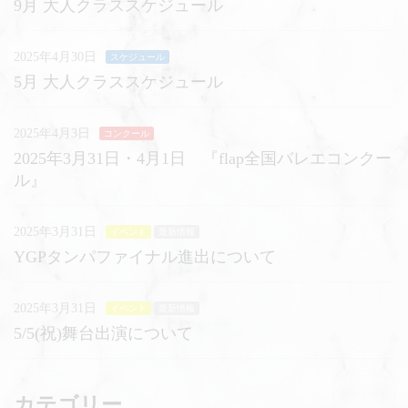
9月 大人クラススケジュール
2025年4月30日
スケジュール
5月 大人クラススケジュール
2025年4月3日
コンクール
2025年3月31日・4月1日 『flap全国バレエコンクー
ル』
2025年3月31日
イベント
最新情報
YGPタンパファイナル進出について
2025年3月31日
イベント
最新情報
5/5(祝)舞台出演について
カテゴリー