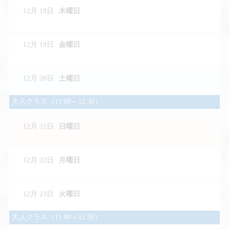
2025
12月 18
木曜日
12月 19
金曜日
12月 20
土曜日
土
大人クラス（11:00～12:30）
曜
日,
12月 21
日曜日
12
月
20th
2025
12月 22
月曜日
12月 23
火曜日
火
大人クラス（11:00～12:30）
曜