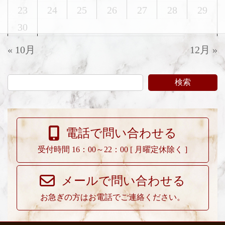
23
24
25
26
27
28
29
30
« 10月
12月 »
検索
電話で問い合わせる
受付時間 16：00～22：00 [ 月曜定休除く ]
メールで問い合わせる
お急ぎの方はお電話でご連絡ください。