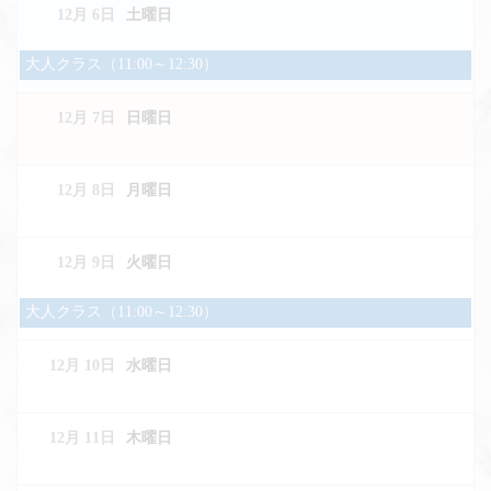
12月 6
土曜日
土
大人クラス（11:00～12:30）
曜
日,
12月 7
日曜日
12
月
6th
2025
12月 8
月曜日
12月 9
火曜日
火
大人クラス（11:00～12:30）
曜
日,
12月 10
水曜日
12
月
9th
2025
12月 11
木曜日