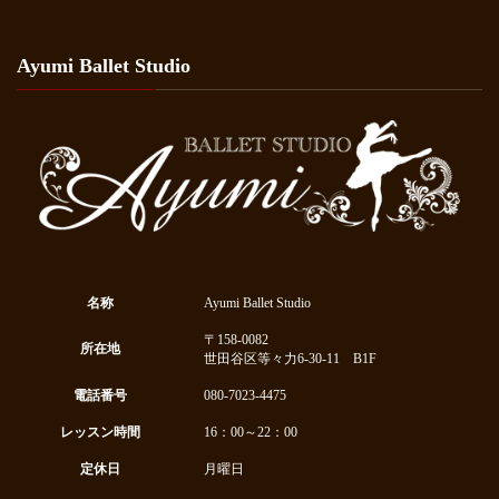
Ayumi Ballet Studio
名称
Ayumi Ballet Studio
〒158-0082
所在地
世田谷区等々力6-30-11 B1F
電話番号
080-7023-4475
レッスン時間
16：00～22：00
定休日
月曜日