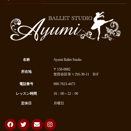
名称
Ayumi Ballet Studio
〒158-0082
所在地
世田谷区等々力6-30-11 B1F
電話番号
080-7023-4475
レッスン時間
16：00～22：00
定休日
月曜日