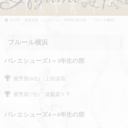
HOME
最新情報
コンクール
2025年3月25日 『フルール横浜』
フルール横浜
バレエシューズ1～3年生の部
優秀賞(6位) 上陸波琉
優秀賞(7位) 遠藤菜々子
バレエシューズ4～6年生の部