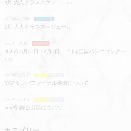
9月 大人クラススケジュール
2025年4月30日
スケジュール
5月 大人クラススケジュール
2025年4月3日
コンクール
2025年3月31日・4月1日 『flap全国バレエコンクー
ル』
2025年3月31日
イベント
最新情報
YGPタンパファイナル進出について
2025年3月31日
イベント
最新情報
5/5(祝)舞台出演について
カテゴリー