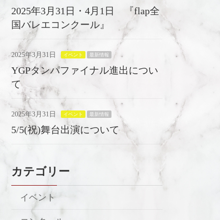
2025年3月31日・4月1日 『flap全
国バレエコンクール』
2025年3月31日
イベント
最新情報
YGPタンパファイナル進出につい
て
2025年3月31日
イベント
最新情報
5/5(祝)舞台出演について
カテゴリー
イベント