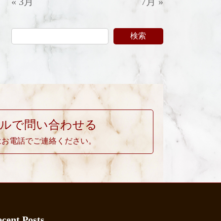
« 3月
7月 »
検索
ルで問い合わせる
はお電話でご連絡ください。
cent Posts